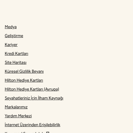
Instagram
,
Yeni sekme açar
Medya
Geliştirme
Kariyer
Kredi Kartları
Site Haritası
Küresel Gizlilik Beyanı
Hilton Hediye Kartları
Hilton Hediye Kartları (Avrupa)
Seyahatleriniz İçin İlham Kaynağı
Markalarımız
Yardım Merkezi
İnternet Üzerinden Erişilebilirlik