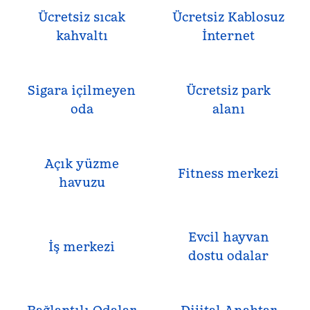
Ücretsiz sıcak
Ücretsiz Kablosuz
kahvaltı
İnternet
Sigara içilmeyen
Ücretsiz park
oda
alanı
Açık yüzme
Fitness merkezi
havuzu
Evcil hayvan
İş merkezi
dostu odalar