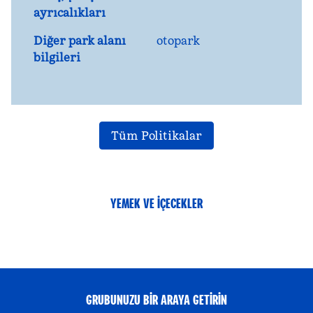
ayrıcalıkları
Diğer park alanı
otopark
bilgileri
Tüm Politikalar
YEMEK VE IÇECEKLER
GRUBUNUZU BIR ARAYA GETIRIN