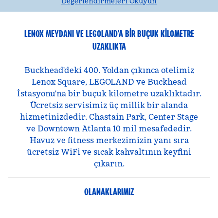
Değerlendirmeleri Okuyun
LENOX MEYDANI VE LEGOLAND'A BIR BUÇUK KILOMETRE
UZAKLIKTA
Buckhead'deki 400. Yoldan çıkınca otelimiz
Lenox Square, LEGOLAND ve Buckhead
İstasyonu'na bir buçuk kilometre uzaklıktadır.
Ücretsiz servisimiz üç millik bir alanda
hizmetinizdedir. Chastain Park, Center Stage
ve Downtown Atlanta 10 mil mesafededir.
Havuz ve fitness merkezimizin yanı sıra
ücretsiz WiFi ve sıcak kahvaltının keyfini
çıkarın.
OLANAKLARIMIZ