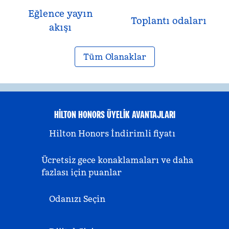
Eğlence yayın
Toplantı odaları
akışı
Tüm Olanaklar
HILTON HONORS ÜYELIK AVANTAJLARI
Hilton Honors İndirimli fiyatı
Ücretsiz gece konaklamaları ve daha
fazlası için puanlar
Odanızı Seçin