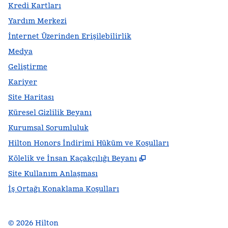
Kredi Kartları
Yardım Merkezi
İnternet Üzerinden Erişilebilirlik
Medya
Geliştirme
Kariyer
Site Haritası
Küresel Gizlilik Beyanı
Kurumsal Sorumluluk
Hilton Honors İndirimi Hüküm ve Koşulları
,
Yeni sekme açar
Kölelik ve İnsan Kaçakçılığı Beyanı
Site Kullanım Anlaşması
İş Ortağı Konaklama Koşulları
©
2026
Hilton