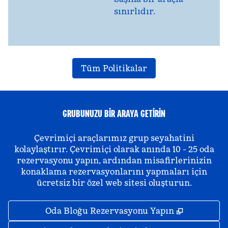
sınırlıdır.
Tüm Politikalar
GRUBUNUZU BIR ARAYA GETIRIN
Çevrimiçi araçlarımız grup seyahatini
kolaylaştırır. Çevrimiçi olarak anında 10 - 25 oda
rezervasyonu yapın, ardından misafirlerinizin
konaklama rezervasyonlarını yapmaları için
ücretsiz bir özel web sitesi oluşturun.
,
Yeni sekm
Oda Bloğu Rezervasyonu Yapın