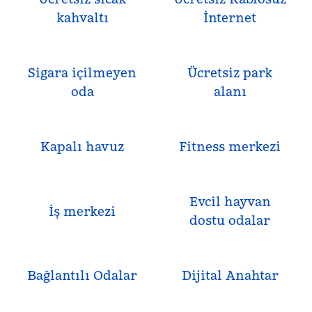
kahvaltı
İnternet
Sigara içilmeyen
Ücretsiz park
oda
alanı
Kapalı havuz
Fitness merkezi
Evcil hayvan
İş merkezi
dostu odalar
Bağlantılı Odalar
Dijital Anahtar