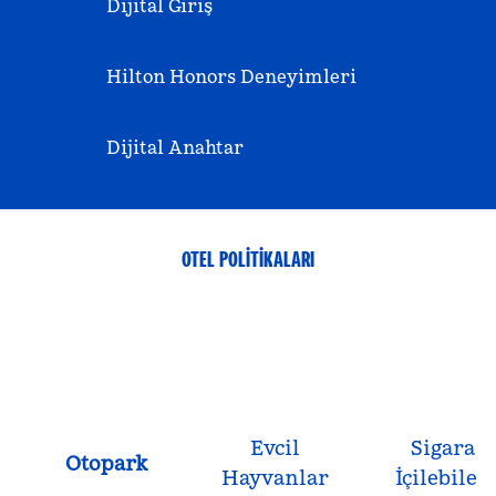
Dijital Giriş
Hilton Honors Deneyimleri
Dijital Anahtar
OTEL POLITIKALARI
Evcil
Sigara
Otopark
Hayvanlar
İçilebilen