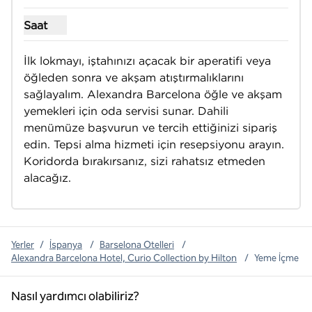
Saat
Oda Servisi için saatleri göster
İlk lokmayı, iştahınızı açacak bir aperatifi veya 
öğleden sonra ve akşam atıştırmalıklarını 
sağlayalım. Alexandra Barcelona öğle ve akşam 
yemekleri için oda servisi sunar. Dahili 
menümüze başvurun ve tercih ettiğinizi sipariş 
edin. Tepsi alma hizmeti için resepsiyonu arayın. 
Koridorda bırakırsanız, sizi rahatsız etmeden 
alacağız.
Yerler
/
İspanya
/
Barselona Otelleri
/
Alexandra Barcelona Hotel, Curio Collection by Hilton
/
Yeme İçme
Nasıl yardımcı olabiliriz?