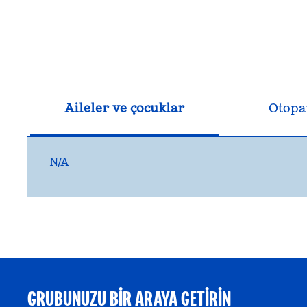
Aileler ve çocuklar
Otopa
N/A
GRUBUNUZU BIR ARAYA GETIRIN