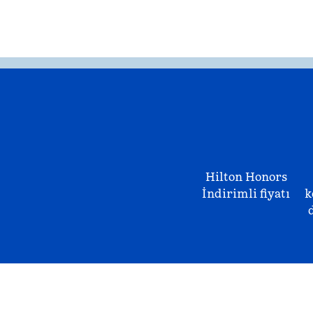
Hilton Honors
İndirimli fiyatı
k