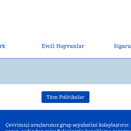
rk
Evcil Hayvanlar
Sigara
Tüm Politikalar
Çevrimiçi araçlarımız grup seyahatini kolaylaştırır.