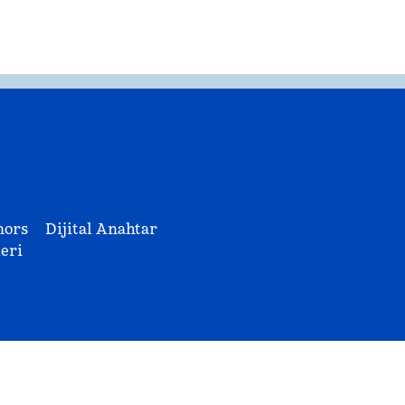
nors
Dijital Anahtar
eri