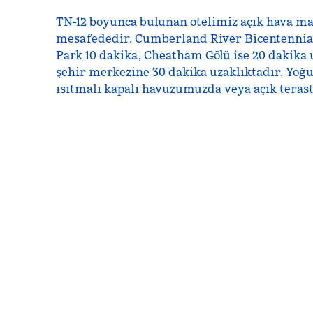
TN-12 boyunca bulunan otelimiz açık hava ma
mesafededir. Cumberland River Bicentennial 
Park 10 dakika, Cheatham Gölü ise 20 dakika 
şehir merkezine 30 dakika uzaklıktadır. Yoğ
ısıtmalı kapalı havuzumuzda veya açık teras