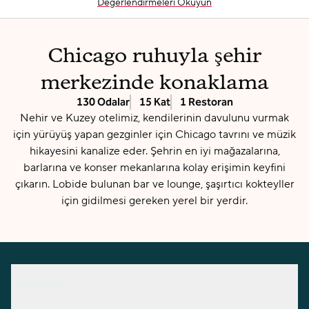
Değerlendirmeleri Okuyun
Chicago ruhuyla şehir
merkezinde konaklama
130 Odalar
15 Kat
1 Restoran
Nehir ve Kuzey otelimiz, kendilerinin davulunu vurmak
için yürüyüş yapan gezginler için Chicago tavrını ve müzik
hikayesini kanalize eder. Şehrin en iyi mağazalarına,
barlarına ve konser mekanlarına kolay erişimin keyfini
çıkarın. Lobide bulunan bar ve lounge, şaşırtıcı kokteyller
için gidilmesi gereken yerel bir yerdir.
Olanaklar