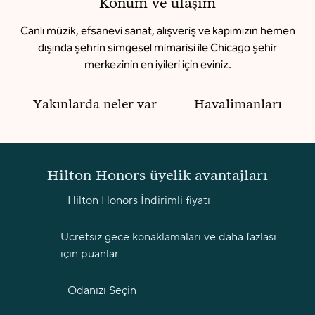
Konum ve ulaşım
Canlı müzik, efsanevi sanat, alışveriş ve kapımızın hemen
dışında şehrin simgesel mimarisi ile Chicago şehir
merkezinin en iyileri için eviniz.
Yakınlarda neler var
Havalimanları
Hilton Honors üyelik avantajları
Hilton Honors İndirimli fiyatı
Ücretsiz gece konaklamaları ve daha fazlası
için puanlar
Odanızı Seçin