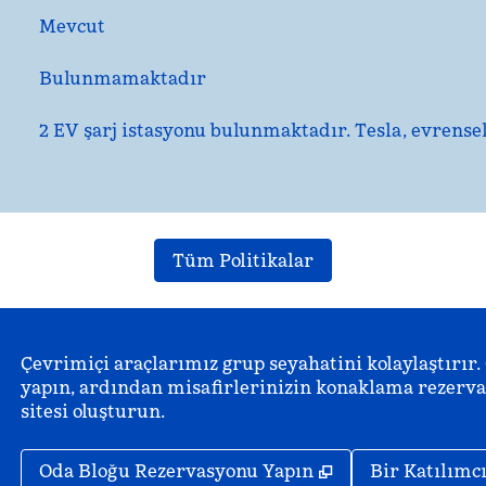
Mevcut
Bulunmamaktadır
2 EV şarj istasyonu bulunmaktadır. Tesla, evrense
Tüm Politikalar
Çevrimiçi araçlarımız grup seyahatini kolaylaştırır.
yapın, ardından misafirlerinizin konaklama rezervas
sitesi oluşturun.
,
Yeni sekme açar
Oda Bloğu Rezervasyonu Yapın
Bir Katılımc