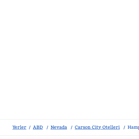
Yerler
/
ABD
/
Nevada
/
Carson City Otelleri
/
Hamp