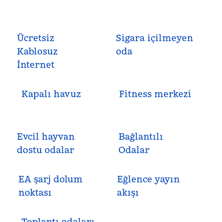
Ücretsiz
Sigara içilmeyen
Kablosuz
oda
İnternet
Kapalı havuz
Fitness merkezi
Evcil hayvan
Bağlantılı
dostu odalar
Odalar
EA şarj dolum
Eğlence yayın
noktası
akışı
Toplantı odaları