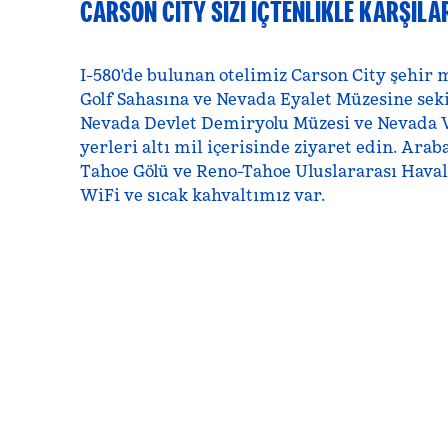
CARSON CITY SIZI IÇTENLIKLE KARŞILA
I-580'de bulunan otelimiz Carson City şehir 
Golf Sahasına ve Nevada Eyalet Müzesine sek
Nevada Devlet Demiryolu Müzesi ve Nevada Va
yerleri altı mil içerisinde ziyaret edin. Arab
Tahoe Gölü ve Reno-Tahoe Uluslararası Haval
WiFi ve sıcak kahvaltımız var.