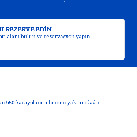
I REZERVE EDIN
ntı alanı bulun ve rezervasyon yapın.
olan 580 karayolunun hemen yakınındadır.