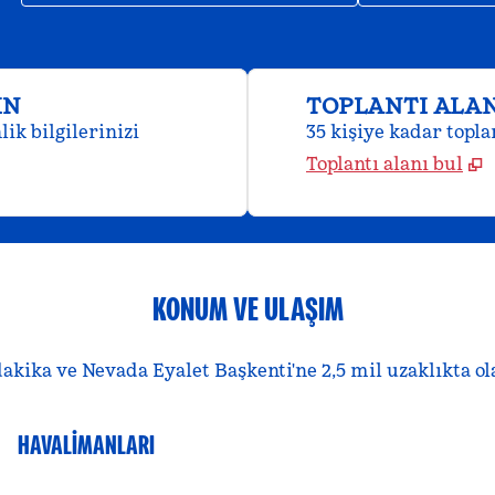
IN
TOPLANTI ALAN
ik bilgilerinizi
35 kişiye kadar topla
Toplantı alanı bul
KONUM VE ULAŞIM
akika ve Nevada Eyalet Başkenti'ne 2,5 mil uzaklıkta 
HAVALIMANLARI