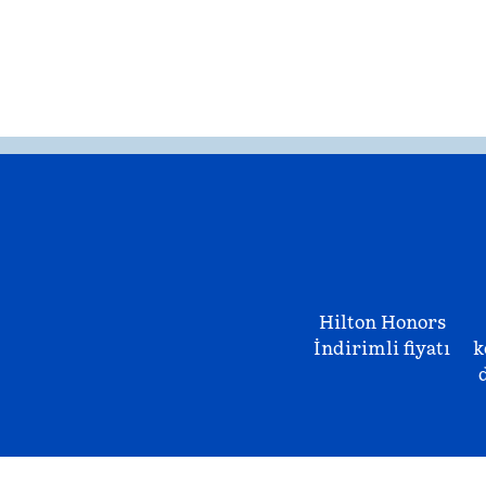
Hilton Honors
İndirimli fiyatı
k