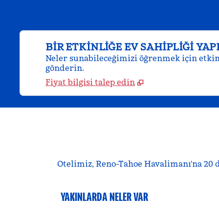
BIR ETKINLIĞE EV SAHIPLIĞI YAP
Neler sunabileceğimizi öğrenmek için etkinl
gönderin.
Fiyat bilgisi talep edin
Otelimiz, Reno-Tahoe Havalimanı'na 20 d
YAKINLARDA NELER VAR