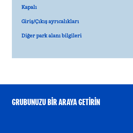
Kapalı
Giriş/Çıkış ayrıcalıkları
Diğer park alanı bilgileri
GRUBUNUZU BIR ARAYA GETIRIN