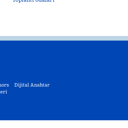
nors
Dijital Anahtar
eri