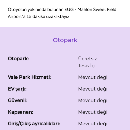
Otoyolun yakınında bulunan EUG - Mahlon Sweet Field
Airport'a 15 dakika uzaklıktayız.
Otopark
Otopark:
Ücretsiz
Tesis İçi
Vale Park Hizmeti:
Mevcut değil
EV şarjı:
Mevcut değil
Güvenli:
Mevcut değil
Kapsanan:
Mevcut değil
Giriş/Çıkış ayrıcalıkları:
Mevcut değil