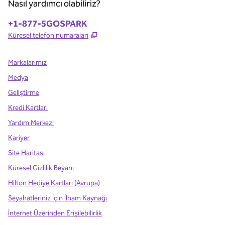
Nasıl yardımcı olabiliriz?
Telefon:
+1-877-5GOSPARK
,
Yeni sekme açar
Küresel telefon numaraları
Markalarımız
Medya
Geliştirme
Kredi Kartları
Yardım Merkezi
Kariyer
Site Haritası
Küresel Gizlilik Beyanı
Hilton Hediye Kartları (Avrupa)
Seyahatleriniz İçin İlham Kaynağı
İnternet Üzerinden Erişilebilirlik