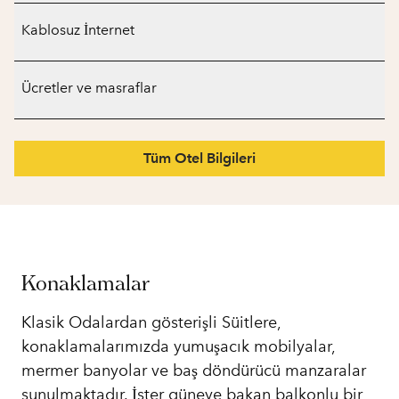
Kablosuz İnternet
Ücretler ve masraflar
Tüm Otel Bilgileri
Konaklamalar
Klasik Odalardan gösterişli Süitlere,
konaklamalarımızda yumuşacık mobilyalar,
mermer banyolar ve baş döndürücü manzaralar
sunulmaktadır. İster güneye bakan balkonlu bir