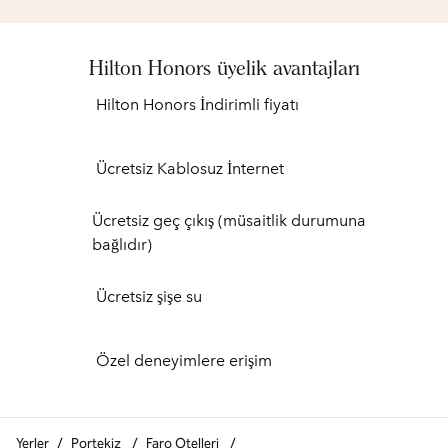
Hilton Honors üyelik avantajları
Hilton Honors İndirimli fiyatı
Ücretsiz Kablosuz İnternet
Ücretsiz geç çıkış (müsaitlik durumuna
bağlıdır)
Ücretsiz şişe su
Özel deneyimlere erişim
Yerler
/
Portekiz
/
Faro Otelleri
/