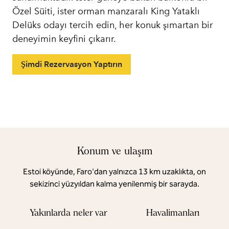
Özel Süiti, ister orman manzaralı King Yataklı
Delüks odayı tercih edin, her konuk şımartan bir
deneyimin keyfini çıkarır.
Şimdi Rezervasyon Yaptırın
Konum ve ulaşım
Estoi köyünde, Faro'dan yalnızca 13 km uzaklıkta, on
sekizinci yüzyıldan kalma yenilenmiş bir sarayda.
Yakınlarda neler var
Havalimanları