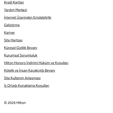
Kredi Kartları
Yardım Merkezi
İnternet Üzerinden Erişilebilirlik
Geliştirme
Kariyer
Site Haritası
Küresel Gizlilik Beyanı
Kurumsal Sorumluluk
Hilton Honors İndirimi Hüküm ve Koşulları
Kölelik ve İnsan Kaçakçılığı Beyanı
Site Kullanım Anlaşması
İş Ortağı Konaklama Koşulları
©
2026
Hilton