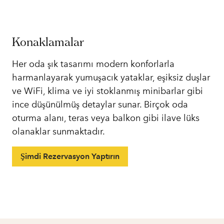
Konaklamalar
Her oda şık tasarımı modern konforlarla
harmanlayarak yumuşacık yataklar, eşiksiz duşlar
ve WiFi, klima ve iyi stoklanmış minibarlar gibi
ince düşünülmüş detaylar sunar. Birçok oda
oturma alanı, teras veya balkon gibi ilave lüks
olanaklar sunmaktadır.
Şimdi Rezervasyon Yaptırın