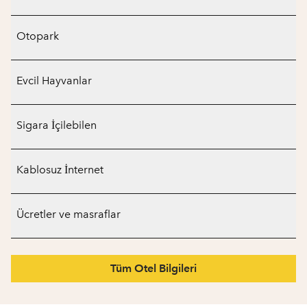
Otopark
Evcil Hayvanlar
Sigara İçilebilen
Kablosuz İnternet
Ücretler ve masraflar
Tüm Otel Bilgileri