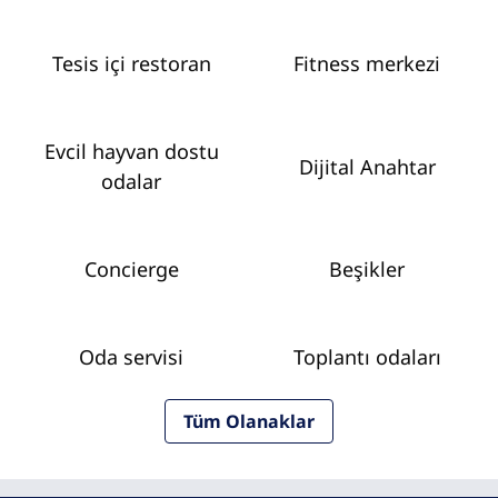
Tesis içi restoran
Fitness merkezi
Evcil hayvan dostu
Dijital Anahtar
odalar
Concierge
Beşikler
Oda servisi
Toplantı odaları
Tüm Olanaklar