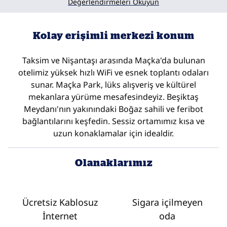
Değerlendirmeleri Okuyun
Kolay erişimli merkezi konum
Taksim ve Nişantaşı arasında Maçka'da bulunan
otelimiz yüksek hızlı WiFi ve esnek toplantı odaları
sunar. Maçka Park, lüks alışveriş ve kültürel
mekanlara yürüme mesafesindeyiz. Beşiktaş
Meydanı'nın yakınındaki Boğaz sahili ve feribot
bağlantılarını keşfedin. Sessiz ortamımız kısa ve
uzun konaklamalar için idealdir.
Olanaklarımız
Ücretsiz Kablosuz
Sigara içilmeyen
İnternet
oda