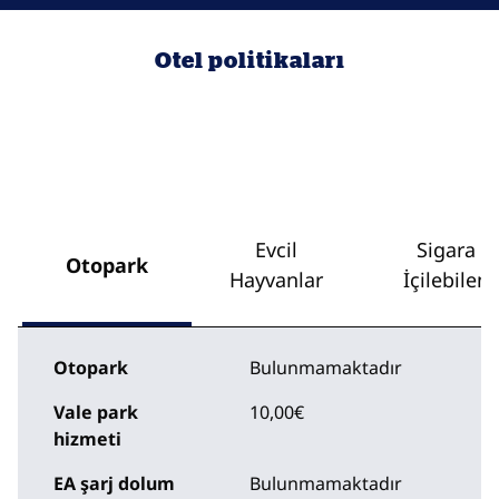
Otel politikaları
Evcil
Sigara
Otopark
Hayvanlar
İçilebilen
Otopark
Bulunmamaktadır
Vale park
10,00€
hizmeti
EA şarj dolum
Bulunmamaktadır