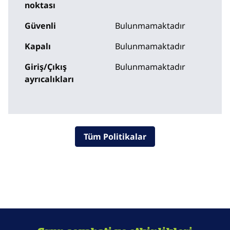
noktası
Güvenli
Bulunmamaktadır
Kapalı
Bulunmamaktadır
Giriş/Çıkış
Bulunmamaktadır
ayrıcalıkları
Tüm Politikalar