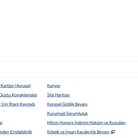
Kartları (Avrupa)
Kariyer
 Dostu Konaklamalar
Site Haritası
z İçin İlham Kaynağı
Küresel Gizlilik Beyanı
Kurumsal Sorumluluk
zi
Hilton Honors İndirimi Hüküm ve Koşulları
,
Yeni sekm
den Erişilebilirlik
Kölelik ve İnsan Kaçakçılığı Beyanı