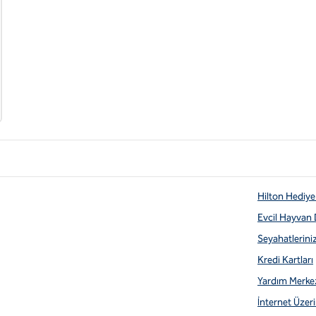
Hilton Hediye 
Evcil Hayvan
Seyahatlerini
Kredi Kartları
Yardım Merke
İnternet Üzerin