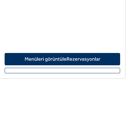
Menüleri görüntüleRezervasyonlar