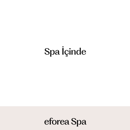
Spa İçinde
eforea Spa