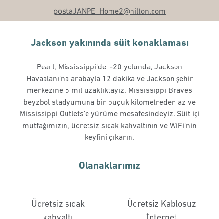
posta
JANPE_Home2
@hilton.com
Jackson yakınında süit konaklaması
Pearl, Mississippi'de I-20 yolunda, Jackson
Havaalanı'na arabayla 12 dakika ve Jackson şehir
merkezine 5 mil uzaklıktayız. Mississippi Braves
beyzbol stadyumuna bir buçuk kilometreden az ve
Mississippi Outlets'e yürüme mesafesindeyiz. Süit içi
mutfağımızın, ücretsiz sıcak kahvaltının ve WiFi'nin
keyfini çıkarın.
Olanaklarımız
Ücretsiz sıcak
Ücretsiz Kablosuz
kahvaltı
İnternet