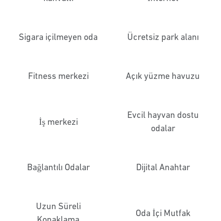
Sigara içilmeyen oda
Ücretsiz park alanı
Fitness merkezi
Açık yüzme havuzu
Evcil hayvan dostu
İş merkezi
odalar
Bağlantılı Odalar
Dijital Anahtar
Uzun Süreli
Oda İçi Mutfak
Konaklama