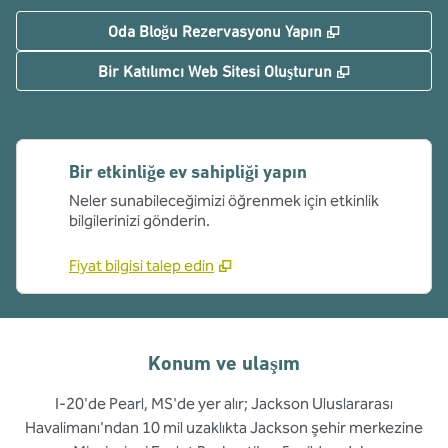
,
Yeni sekme aç
Oda Bloğu Rezervasyonu Yapın
,
Yeni sekme a
Bir Katılımcı Web Sitesi Oluşturun
Bir etkinliğe ev sahipliği yapın
Neler sunabileceğimizi öğrenmek için etkinlik
bilgilerinizi gönderin.
Fiyat bilgisi talep edin
Konum ve ulaşım
I-20'de Pearl, MS'de yer alır; Jackson Uluslararası
Havalimanı'ndan 10 mil uzaklıkta Jackson şehir merkezine