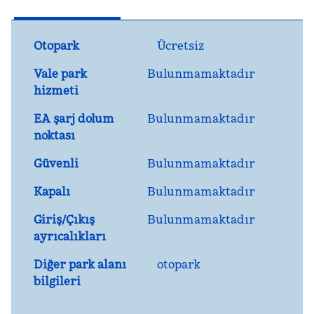
Otopark
Ücretsiz
Vale park
Bulunmamaktadır
hizmeti
EA şarj dolum
Bulunmamaktadır
noktası
Güvenli
Bulunmamaktadır
Kapalı
Bulunmamaktadır
Giriş/Çıkış
Bulunmamaktadır
ayrıcalıkları
Diğer park alanı
otopark
bilgileri