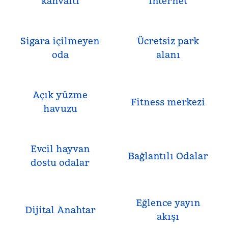
kahvaltı
İnternet
Sigara içilmeyen
Ücretsiz park
oda
alanı
Açık yüzme
Fitness merkezi
havuzu
Evcil hayvan
Bağlantılı Odalar
dostu odalar
Eğlence yayın
Dijital Anahtar
akışı