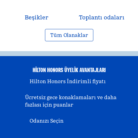
Beşikler
Toplantı odaları
Tüm Olanaklar
HILTON HONORS ÜYELIK AVANTAJLARI
Hilton Honors İndirimli fiyatı
Ücretsiz gece konaklamaları ve daha
fazlası için puanlar
Odanızı Seçin