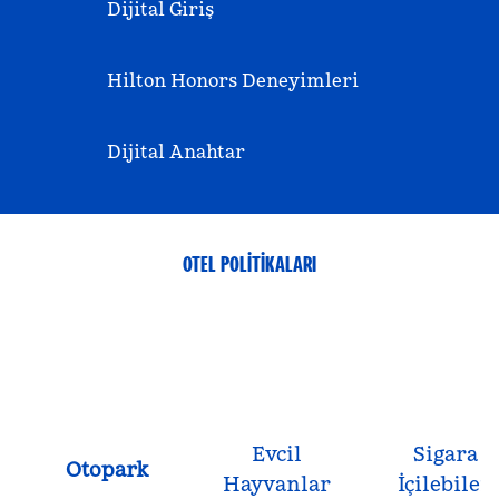
Dijital Giriş
Hilton Honors Deneyimleri
Dijital Anahtar
OTEL POLITIKALARI
Evcil
Sigara
Otopark
Hayvanlar
İçilebilen