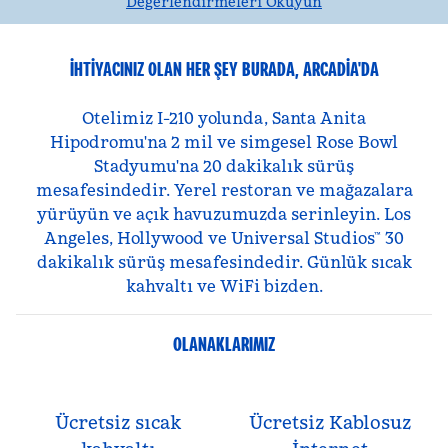
Değerlendirmeleri Okuyun
İHTIYACINIZ OLAN HER ŞEY BURADA, ARCADIA'DA
Otelimiz I-210 yolunda, Santa Anita
Hipodromu'na 2 mil ve simgesel Rose Bowl
Stadyumu'na 20 dakikalık sürüş
mesafesindedir. Yerel restoran ve mağazalara
yürüyün ve açık havuzumuzda serinleyin. Los
Angeles, Hollywood ve Universal Studios™ 30
dakikalık sürüş mesafesindedir. Günlük sıcak
kahvaltı ve WiFi bizden.
OLANAKLARIMIZ
Ücretsiz sıcak
Ücretsiz Kablosuz