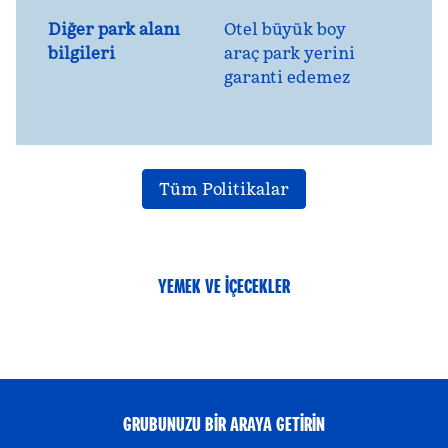
Diğer park alanı
Otel büyük boy
bilgileri
araç park yerini
garanti edemez
Tüm Politikalar
YEMEK VE IÇECEKLER
GRUBUNUZU BIR ARAYA GETIRIN