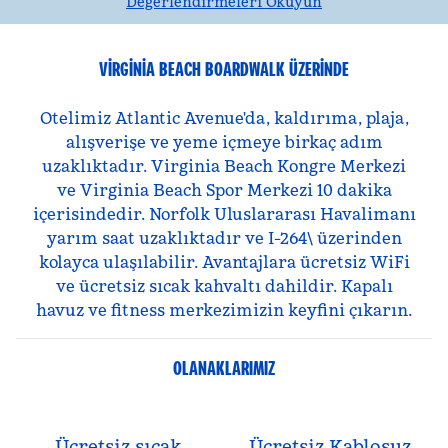
Değerlendirmeleri Okuyun
VIRGINIA BEACH BOARDWALK ÜZERINDE
Otelimiz Atlantic Avenue'da, kaldırıma, plaja,
alışverişe ve yeme içmeye birkaç adım
uzaklıktadır. Virginia Beach Kongre Merkezi
ve Virginia Beach Spor Merkezi 10 dakika
içerisindedir. Norfolk Uluslararası Havalimanı
yarım saat uzaklıktadır ve I-264\ üzerinden
kolayca ulaşılabilir. Avantajlara ücretsiz WiFi
ve ücretsiz sıcak kahvaltı dahildir. Kapalı
havuz ve fitness merkezimizin keyfini çıkarın.
OLANAKLARIMIZ
Ücretsiz sıcak
Ücretsiz Kablosuz