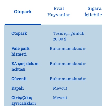
Evcil
Sigara
Otopark
Hayvanlar
İçilebilen
Otopark
Tesis içi
,
günlük
20,00 $
Vale park
Bulunmamaktadır
hizmeti
EA şarj dolum
Bulunmamaktadır
noktası
Güvenli
Bulunmamaktadır
Kapalı
Mevcut
Giriş/Çıkış
Mevcut
ayrıcalıkları