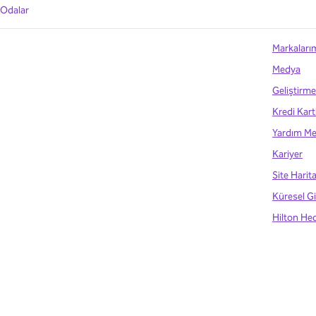
Odalar
Markaları
Medya
Geliştirme
Kredi Kart
Yardım Me
Kariyer
Site Harita
Küresel Gi
Hilton Hed