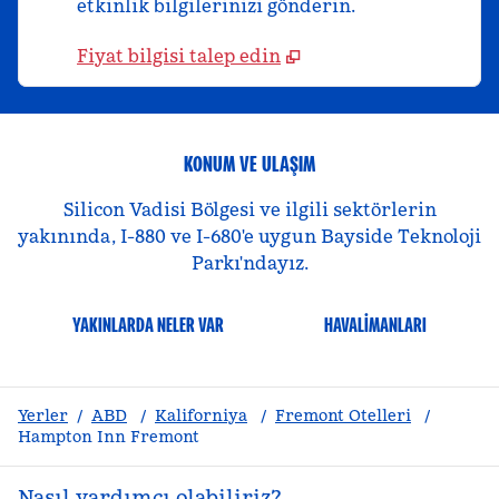
etkinlik bilgilerinizi gönderin.
Fiyat bilgisi talep edin
KONUM VE ULAŞIM
Silicon Vadisi Bölgesi ve ilgili sektörlerin
yakınında, I-880 ve I-680'e uygun Bayside Teknoloji
Parkı'ndayız.
YAKINLARDA NELER VAR
HAVALIMANLARI
Yerler
/
ABD
/
Kaliforniya
/
Fremont Otelleri
/
Hampton Inn Fremont
Nasıl yardımcı olabiliriz?