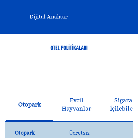
Dijital Anahtar
OTEL POLITIKALARI
Evcil
Sigara
Otopark
Hayvanlar
İçilebilen
Otopark
Ücretsiz