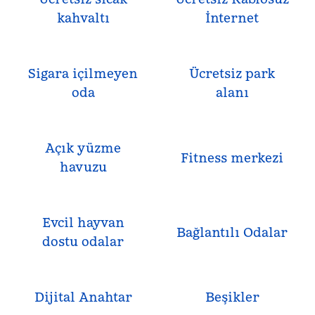
kahvaltı
İnternet
Sigara içilmeyen
Ücretsiz park
oda
alanı
Açık yüzme
Fitness merkezi
havuzu
Evcil hayvan
Bağlantılı Odalar
dostu odalar
Dijital Anahtar
Beşikler