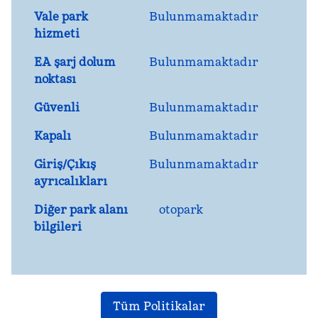
Vale park
Bulunmamaktadır
hizmeti
EA şarj dolum
Bulunmamaktadır
noktası
Güvenli
Bulunmamaktadır
Kapalı
Bulunmamaktadır
Giriş/Çıkış
Bulunmamaktadır
ayrıcalıkları
Diğer park alanı
otopark
bilgileri
Tüm Politikalar