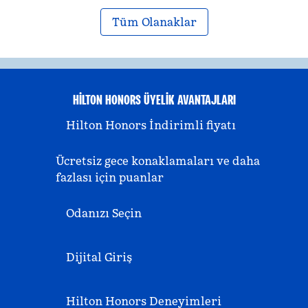
Tüm Olanaklar
HILTON HONORS ÜYELIK AVANTAJLARI
Hilton Honors İndirimli fiyatı
Ücretsiz gece konaklamaları ve daha
fazlası için puanlar
Odanızı Seçin
Dijital Giriş
Hilton Honors Deneyimleri