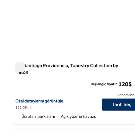
Ola Santiago Providencia, Tapestry Collection by
Hilton
Ola Santiago Providencia, Tapestry Collection by Hilton
120$
Başlangıç fiyatı*
Honors İndi
Ola Santiago Providencia, Tapestry Collection by Hilton için otel 
Otel detaylarını görüntüle
Tarih Seç
122,05 mil
Ücretsiz park alanı
Açık yüzme havuzu