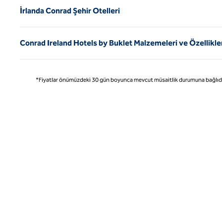
İrlanda Conrad Şehir Otelleri
Conrad Ireland Hotels by Buklet Malzemeleri ve Özellikle
*Fiyatlar önümüzdeki 30 gün boyunca mevcut müsaitlik durumuna bağlıdır ve 