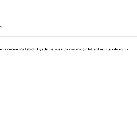
ri
değişikliğe tabidir. Fiyatlar ve müsaitlik durumu için lütfen kesin tarihleri girin.