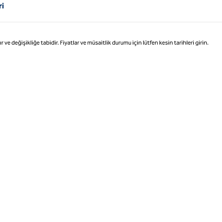
ri
değişikliğe tabidir. Fiyatlar ve müsaitlik durumu için lütfen kesin tarihleri girin.