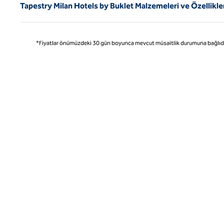
Tapestry Milan Hotels by Buklet Malzemeleri ve Özellikle
*Fiyatlar önümüzdeki 30 gün boyunca mevcut müsaitlik durumuna bağlıdır ve 