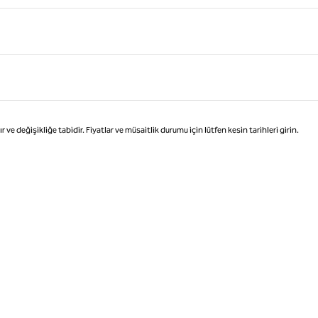
değişikliğe tabidir. Fiyatlar ve müsaitlik durumu için lütfen kesin tarihleri girin.