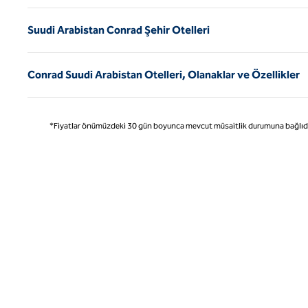
Suudi Arabistan Conrad Şehir Otelleri
Conrad Suudi Arabistan Otelleri, Olanaklar ve Özellikler
*Fiyatlar önümüzdeki 30 gün boyunca mevcut müsaitlik durumuna bağlıdır ve 