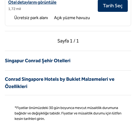
Conrad Singapore Orchard için otel detaylarını görüntüleyin
Otel detaylarını görüntüle
Tarih Seç
1,72 mil
Ücretsiz park alanı
Açık yüzme havuzu
Önceki Sayfa, 1 / 1
Sonraki Sayfa, 1 / 1
Sayfa
1 / 1
Sayfa 1 / 1
Singapur Conrad Şehir Otelleri
Conrad Singapore Hotels by Buklet Malzemeleri ve
Özellikleri
*Fiyatlar önümüzdeki 30 gün boyunca mevcut müsaitlik durumuna
bağlıdır ve değişikliğe tabidir. Fiyatlar ve müsaitlik durumu için lütfen
kesin tarihleri girin.