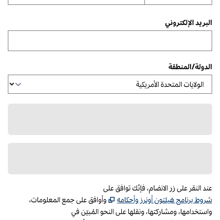
البريد الإلكتروني
الدولة/المنطقة
عند النقر على زر الانضام، فإنّك توافق على
،
تفتح علامة تبويب جديدة
شروط برنامج هيلتون أونرز وأحكامه
وأوافق على جمع المعلومات،
واستخدامها، ومشاركتها، ونقلها على النحو المُبيّن في