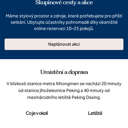
Skupinové cesty a akce
Máme stylový prostor a zdroje, které potřebujete pro příští
setkání. Ubytujte účastníky pohromadě díky okamžité
online rezervaci 10–25 pokojů.
Naplánovat akci
Umístění a doprava
V blízkosti stanice metra Xihongmen se nachází 20 minuty
od stanice jihoželeznice Peking a 40 minuty od
mezinárodního letiště Peking Daxing.
Co je v okolí
Letiště