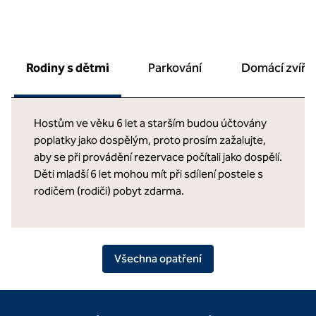
Rodiny s dětmi
Parkování
Domácí zvířa
Hostům ve věku 6 let a starším budou účtovány
poplatky jako dospělým, proto prosím zažalujte,
aby se při provádění rezervace počítali jako dospělí.
Děti mladší 6 let mohou mít při sdílení postele s
rodičem (rodiči) pobyt zdarma.
Všechna opatření