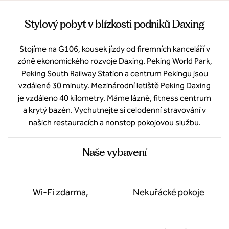
Stylový pobyt v blízkosti podniků Daxing
Stojíme na G106, kousek jízdy od firemních kanceláří v
zóně ekonomického rozvoje Daxing. Peking World Park,
Peking South Railway Station a centrum Pekingu jsou
vzdálené 30 minuty. Mezinárodní letiště Peking Daxing
je vzdáleno 40 kilometry. Máme lázně, fitness centrum
a krytý bazén. Vychutnejte si celodenní stravování v
našich restauracích a nonstop pokojovou službu.
Naše vybavení
Wi-Fi zdarma,
Nekuřácké pokoje