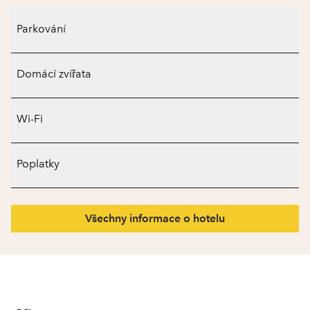
Parkování
Domácí zvířata
Wi-Fi
Poplatky
Všechny informace o hotelu