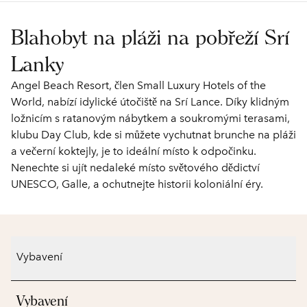
Blahobyt na pláži na pobřeží Srí
Lanky
Angel Beach Resort, člen Small Luxury Hotels of the
World, nabízí idylické útočiště na Srí Lance. Díky klidným
ložnicím s ratanovým nábytkem a soukromými terasami,
klubu Day Club, kde si můžete vychutnat brunche na pláži
a večerní koktejly, je to ideální místo k odpočinku.
Nenechte si ujít nedaleké místo světového dědictví
UNESCO, Galle, a ochutnejte historii koloniální éry.
Vybavení
Vybavení