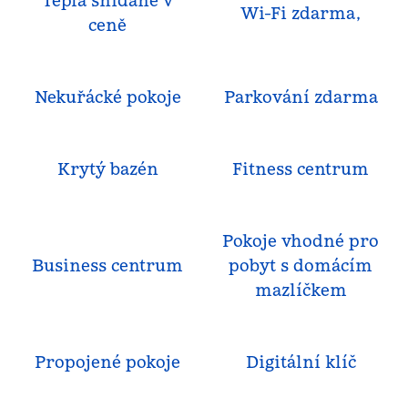
Teplá snídaně v
Wi-Fi zdarma,
ceně
Nekuřácké pokoje
Parkování zdarma
Krytý bazén
Fitness centrum
Pokoje vhodné pro
Business centrum
pobyt s domácím
mazlíčkem
Propojené pokoje
Digitální klíč