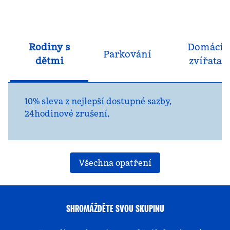
Rodiny s
Domácí
Parkování
dětmi
zvířata
10% sleva z nejlepší dostupné sazby,
24hodinové zrušení,
Všechna opatření
SHROMÁŽDĚTE SVOU SKUPINU