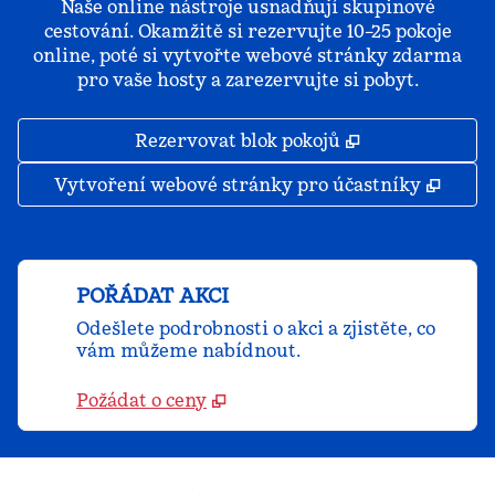
Naše online nástroje usnadňují skupinové
cestování. Okamžitě si rezervujte 10–25 pokoje
online, poté si vytvořte webové stránky zdarma
pro vaše hosty a zarezervujte si pobyt.
,
Otevře se na 
Rezervovat blok pokojů
,
Otevř
Vytvoření webové stránky pro účastníky
POŘÁDAT AKCI
Odešlete podrobnosti o akci a zjistěte, co
vám můžeme nabídnout.
Požádat o ceny