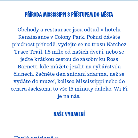
PŘÍRODA MISSISSIPPI S PŘÍSTUPEM DO MĚSTA
Obchody a restaurace jsou odtud v hotelu
Renaissance v Colony Park. Pokud dáváte
přednost přírodě, vydejte se na trasu Natchez
Trace Trail, 1,5 míle od našich dveří, nebo se
jeďte krátkou cestou do zásobníku Ross
Barnett, kde můžete jezdit na rybářství a
člunech. Začněte den snídaní zdarma, než se
vydáte do muzeí, kolisea Mississippi nebo do
centra Jacksonu, to vše 15 minuty daleko. Wi-Fi
je na nás.
NAŠE VYBAVENÍ