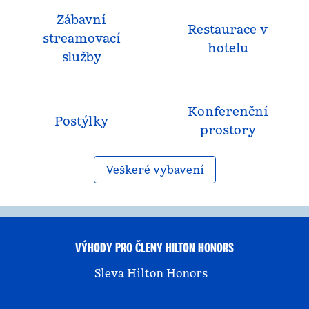
Zábavní
Restaurace v
streamovací
hotelu
služby
Konferenční
Postýlky
prostory
Veškeré vybavení
VÝHODY PRO ČLENY HILTON HONORS
Sleva Hilton Honors