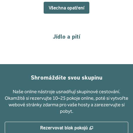
Všechna opatření
Jídlo a pití
Shromážděte svou skupinu
Naše online nástroje usnadňují skupinové cestování.
Okamžitě si rezervujte 10–25 pokoje online, poté si vytvořte
webové stránky zdarma pro vaše hosty a zarezervujte si
pobyt.
,
Otevře se na nové
Rezervovat blok pokojů