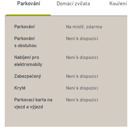
Parkování
Domácí zvířata
Kouření
Parkování
Na místě
,
zdarma
Parkování
Není k dispozici
s obsluhou
Nabíjení pro
Není k dispozici
elektromobily
Zabezpečený
Není k dispozici
Kryté
Není k dispozici
Parkovací karta na
Není k dispozici
vjezd a výjezd