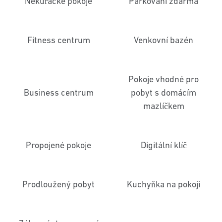
Nekuřácké pokoje
Parkování zdarma
Fitness centrum
Venkovní bazén
Pokoje vhodné pro
Business centrum
pobyt s domácím
mazlíčkem
Propojené pokoje
Digitální klíč
Prodloužený pobyt
Kuchyňka na pokoji