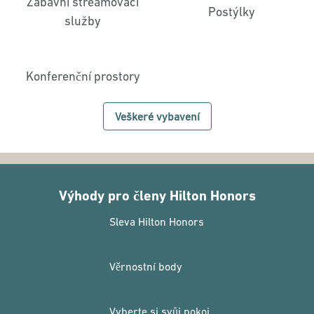
Zábavní streamovací
Postýlky
služby
Konferenční prostory
Veškeré vybavení
Výhody pro členy Hilton Honors
Sleva Hilton Honors
Věrnostní body
Vyberte si svůj pokoj