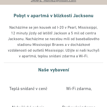
JANPE_Home2
@hilton.com
Pobyt v apartmá v blízkosti Jacksonu
Nacházíme se jen kousek od I-20 v Pearl, Mississippi,
12 minuty jízdy od letiště Jackson a 5 mil od centra
Jacksonu. Nacházíme se necelou míli od baseballového
stadionu Mississippi Braves a v docházkové
vzdálenosti od outletů Mississippi. Užijte si naši kuchyň
v apartmá, teplou snídani zdarma a Wi-Fi.
Naše vybavení
Teplá snídaně v ceně
Wi-Fi zdarma,