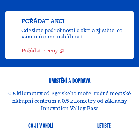
POŘÁDAT AKCI
Odešlete podrobnosti o akci a zjistěte, co
vám můžeme nabídnout.
Požádat o ceny
UMÍSTĚNÍ A DOPRAVA
0,8 kilometry od Egejského moře, rušné městské
nákupní centrum a 0,5 kilometry od základny
Innovation Valley Base
CO JE V OKOLÍ
LETIŠTĚ