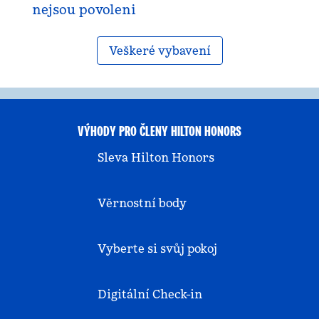
nejsou povoleni
Veškeré vybavení
VÝHODY PRO ČLENY HILTON HONORS
Sleva Hilton Honors
Věrnostní body
Vyberte si svůj pokoj
Digitální Check-in