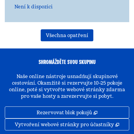
Není k dispozici
Všechna opatření
SHROMÁŽDĚTE SVOU SKUPINU
Naše online nástroje usnadňují skupinové
cestování. Okamžitě si rezervujte 10–25 pokoje
online, poté si vytvořte webové stránky zdarma
pro vaše hosty a zarezervujte si pobyt.
,
Otevře se na 
Rezervovat blok pokojů
,
Otevř
Vytvoření webové stránky pro účastníky