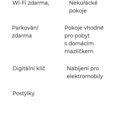
Wi-Fi zdarma,
Nekuřácké
pokoje
Parkování
Pokoje vhodné
zdarma
pro pobyt
s domácím
mazlíčkem
Digitální klíč
Nabíjení pro
elektromobily
Postýlky