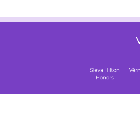
Sleva Hilton
Věrn
Honors