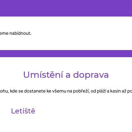
žeme nabídnout.
Umístění a doprava
lohu, kde se dostanete ke všemu na pobřeží, od pláží a kasin až 
Letiště