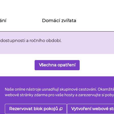
ání
Domácí zvířata
dostupnosti a ročního období.
Všechna opatření
Naše online nástroje usnadňují skupinové cestování. Okamžitě 
webové stránky zdarma pro vaše hosty a zarezervujte si poby
,
Otevře se na nové kartě
Rezervovat blok pokojů
Vytvoření webové st