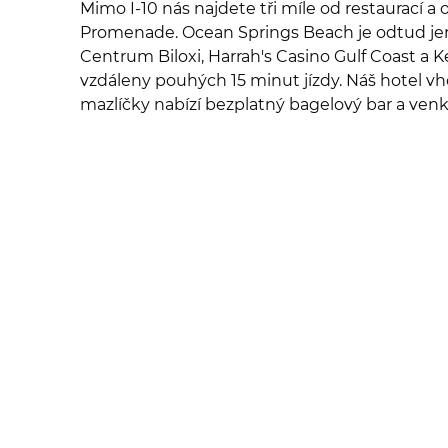
Mimo I-10 nás najdete tři míle od restaurací a
Promenade. Ocean Springs Beach je odtud jen
Centrum Biloxi, Harrah's Casino Gulf Coast a K
vzdáleny pouhých 15 minut jízdy. Náš hotel 
mazlíčky nabízí bezplatný bagelový bar a ven