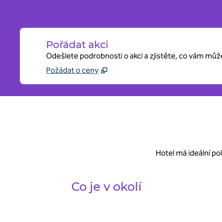
Pořádat akci
Odešlete podrobnosti o akci a zjistěte, co vám mů
Požádat o ceny
Hotel má ideální po
Co je v okolí