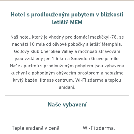
Hotel s prodlouženým pobytem v blízkosti
letiště MEM
Náš hotel, který je vhodný pro domácí mazlíčkyI-78, se
nachází 10 míle od olivové pobočky a letišť Memphis.
Golfový klub Cherokee Valley a možnosti stravování
jsou vzdáleny jen 1,5 km a Snowden Grove je míle.
Naše apartmá s prodlouženým pobytem jsou vybavena
kuchyní a pohodlným obývacím prostorem a nabízíme
krytý bazén, fitness centrum, Wi-Fi zdarma a teplou
snídani.
Naše vybavení
Teplá snídaně v ceně
Wi-Fi zdarma,