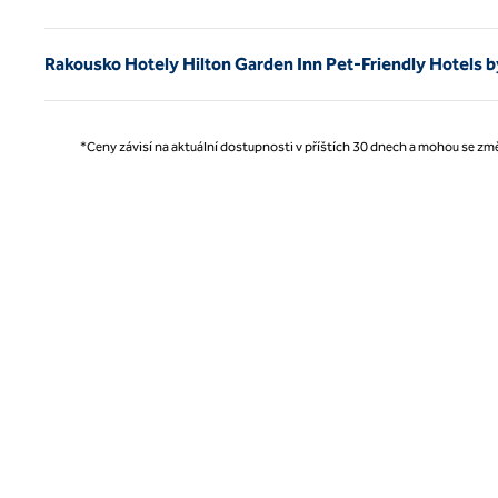
Rakousko Hotely Hilton Garden Inn Pet-Friendly Hotels b
*Ceny závisí na aktuální dostupnosti v příštích 30 dnech a mohou se změ