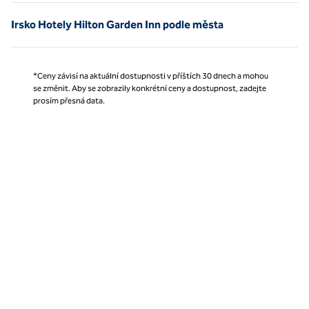
Irsko Hotely Hilton Garden Inn podle města
*Ceny závisí na aktuální dostupnosti v příštích 30 dnech a mohou
se změnit. Aby se zobrazily konkrétní ceny a dostupnost, zadejte
prosím přesná data.