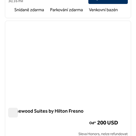
30,16 mil
Snídaně zdarma
Parkování zdarma
Venkovní bazén
1
/
12
předchozí obrázek
další o
1 z 12
Homewood Suites by Hilton Fresno
Homewood Suites by Hilton Fresno
200 USD
Od*
Sleva Honors, nelze refundovat