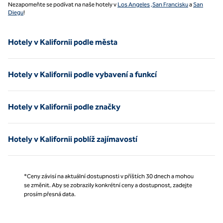
Nezapomeňte se podívat na naše hotely v
Los Angeles
,San Francisku
a
San
Diegu
!
Hotely v Kalifornii podle města
Hotely v Kalifornii podle vybavení a funkcí
Hotely v Kalifornii podle značky
Hotely v Kalifornii poblíž zajímavostí
*Ceny závisí na aktuální dostupnosti v příštích 30 dnech a mohou
se změnit. Aby se zobrazily konkrétní ceny a dostupnost, zadejte
prosím přesná data.