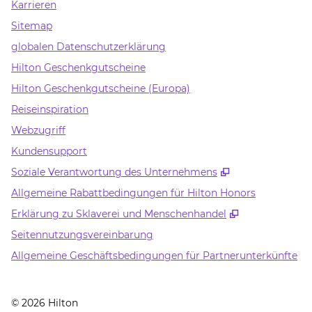
Karrieren
Sitemap
globalen Datenschutzerklärung
Hilton Geschenkgutscheine
Hilton Geschenkgutscheine (Europa)
Reiseinspiration
Webzugriff
Kundensupport
,
Öffnet eine n
Soziale Verantwortung des Unternehmens
Allgemeine Rabattbedingungen für Hilton Honors
,
Öffnet eine
Erklärung zu Sklaverei und Menschenhandel
Seitennutzungsvereinbarung
Allgemeine Geschäftsbedingungen für Partnerunterkünfte
©
2026
Hilton