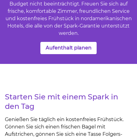
Budget nicht beeinträchtigt. Freuen Sie sich auf
frische, komfortable Zimmer, freundlichen Service
und kostenfreies Frühstück in nordamerikanischen
Hotels, die alle von der Spark-Garantie unterstützt
werden.
Aufenthalt planen
Starten Sie mit einem Spark in
den Tag
Genießen Sie täglich ein kostenfreies Frühstück.
Gönnen Sie sich einen frischen Bagel mit
Aufstrichen, gönnen Sie sich eine Tasse Folgers-