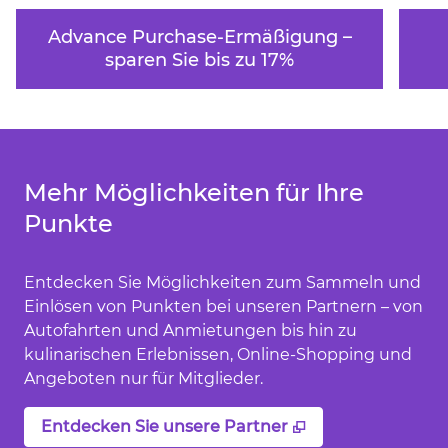
Advance Purchase-Ermäßigung –
sparen Sie bis zu 17%
öffnet Modaldialog
öffne
Mehr Möglichkeiten für Ihre
Punkte
Entdecken Sie Möglichkeiten zum Sammeln und
Einlösen von Punkten bei unseren Partnern – von
Autofahrten und Anmietungen bis hin zu
kulinarischen Erlebnissen, Online-Shopping und
Angeboten nur für Mitglieder.
,
Öffnet eine neu
Entdecken Sie unsere Partner