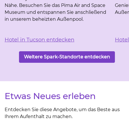
Nähe. Besuchen Sie das Pima Air and Space
Genie
Museum und entspannen Sie anschließend
Außen
in unserem beheizten Außenpool.
Hotel in Tucson entdecken
Hote
Weitere Spark-Standorte entdecken
Etwas Neues erleben
Entdecken Sie diese Angebote, um das Beste aus
Ihrem Aufenthalt zu machen.