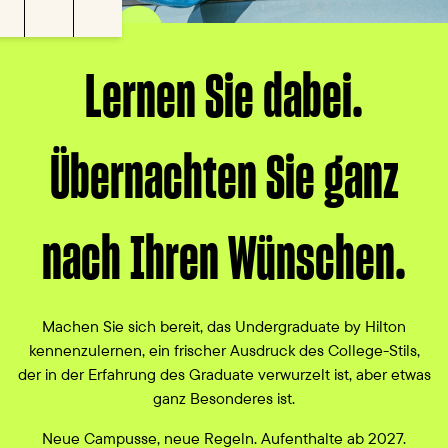
n
chaltung aufheben
Untertitel
Einstellungen
Vollbild
Lernen Sie dabei.
Übernachten Sie ganz
nach Ihren Wünschen.
Machen Sie sich bereit, das Undergraduate by Hilton
kennenzulernen, ein frischer Ausdruck des College-Stils,
der in der Erfahrung des Graduate verwurzelt ist, aber etwas
ganz Besonderes ist.
Neue Campusse, neue Regeln. Aufenthalte ab 2027.