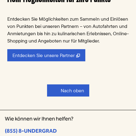
Entdecken Sie Möglichkeiten zum Sammeln und Einlösen
von Punkten bei unseren Partnern – von Autofahrten und
Anmietungen bis hin zu kulinarischen Erlebnissen, Online-
Shopping und Angeboten nur für Mitglieder.
,
Öffnet eine neue Register
Entdecken Sie unsere Partner
Nach oben
Wie können wir Ihnen helfen?
Telefon:
(855) 8-UNDERGRAD