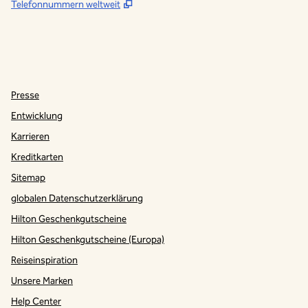
,
Öffnet eine neue Registerkarte
Telefonnummern weltweit
Instagram
,
Öffnet eine neue Registerkarte
Presse
Entwicklung
Karrieren
Kreditkarten
Sitemap
globalen Datenschutzerklärung
Hilton Geschenkgutscheine
Hilton Geschenkgutscheine (Europa)
Reiseinspiration
Unsere Marken
Help Center