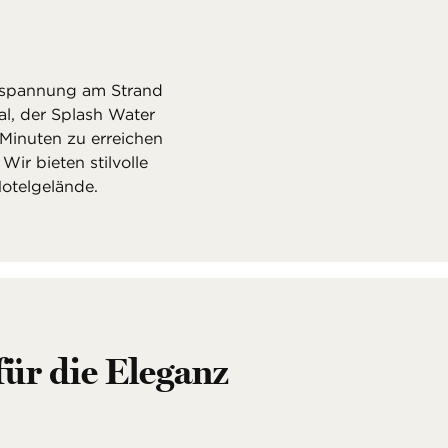
ntspannung am Strand
al, der Splash Water
Minuten zu erreichen
Wir bieten stilvolle
otelgelände.
für die Eleganz