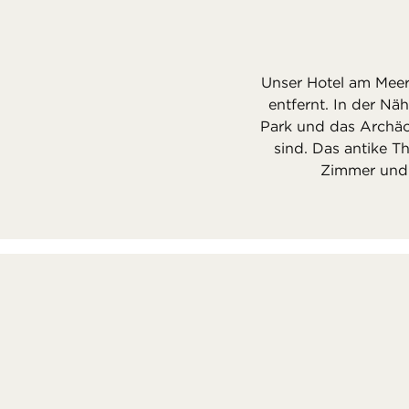
Unser Hotel am Meer
entfernt. In der Nä
Park und das Archäo
sind. Das antike Th
Zimmer und 