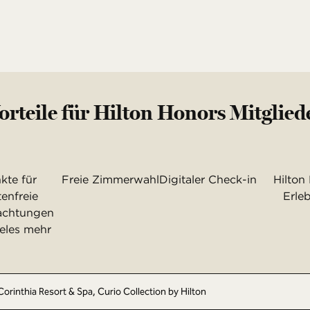
orteile für Hilton Honors Mitglied
kte für
Freie Zimmerwahl
Digitaler Check-in
Hilton
enfreie
Erle
achtungen
eles mehr
Corinthia Resort & Spa, Curio Collection by Hilton