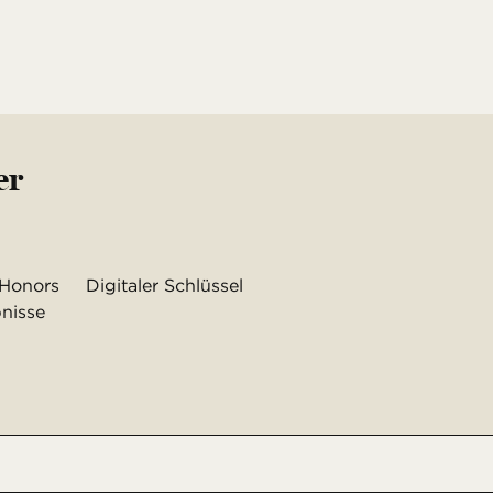
er
 Honors
Digitaler Schlüssel
bnisse