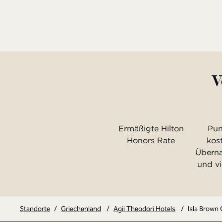
V
Ermäßigte Hilton
Pun
Honors Rate
kost
Übern
und vi
Standorte
/
Griechenland
/
Agii Theodori Hotels
/
Isla Brown 