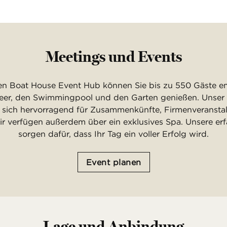
Meetings und Events
len Boat House Event Hub können Sie bis zu 550 Gäste
Meer, den Swimmingpool und den Garten genießen. Unse
 sich hervorragend für Zusammenkünfte, Firmenveransta
ir verfügen außerdem über ein exklusives Spa. Unsere erf
sorgen dafür, dass Ihr Tag ein voller Erfolg wird.
Event planen
Lage und Anbindung