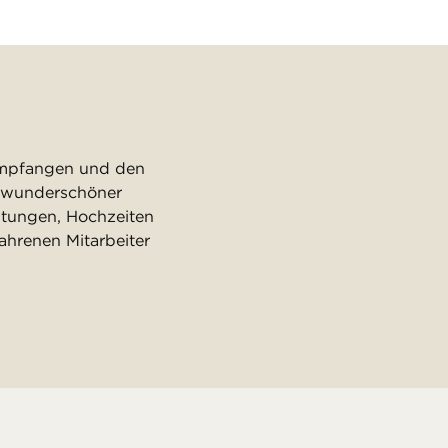
 empfangen und den
r wunderschöner
ltungen, Hochzeiten
ahrenen Mitarbeiter