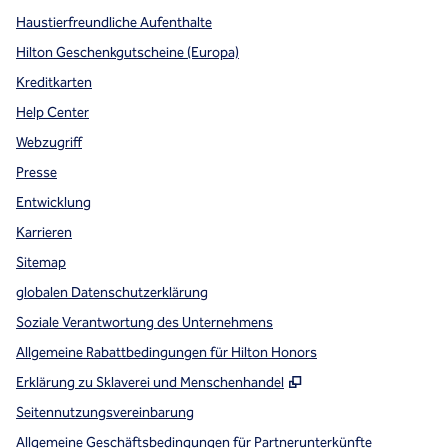
Haustierfreundliche Aufenthalte
Hilton Geschenkgutscheine (Europa)
Kreditkarten
Help Center
Webzugriff
Presse
Entwicklung
Karrieren
Sitemap
globalen Datenschutzerklärung
Soziale Verantwortung des Unternehmens
Allgemeine Rabattbedingungen für Hilton Honors
,
Öffnet eine neue Re
Erklärung zu Sklaverei und Menschenhandel
Seitennutzungsvereinbarung
Allgemeine Geschäftsbedingungen für Partnerunterkünfte