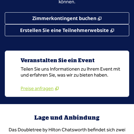
können.
,
Öffnet eine
Zimmerkontingent buchen
,
Öffnet
Erstellen Sie eine Teilnehmerwebsite
Veranstalten Sie ein Event
Teilen Sie uns Informationen zu Ihrem Event mit
und erfahren Sie, was wir zu bieten haben.
Preise anfragen
Lage und Anbindung
Das Doubletree by Hilton Chatsworth befindet sich zwei