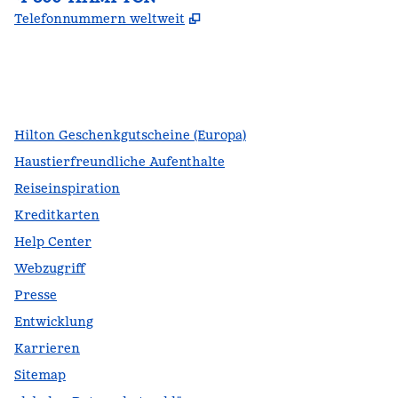
,
Öffnet eine neue Register
Telefonnummern weltweit
Facebook
x
Instagram
,
Öffnet eine neue Registerkarte
,
Öffnet eine neue Registerkarte
,
Öffnet eine neue Registerkarte
Hilton Geschenkgutscheine (Europa)
Haustierfreundliche Aufenthalte
Reiseinspiration
Kreditkarten
Help Center
Webzugriff
Presse
Entwicklung
Karrieren
Sitemap