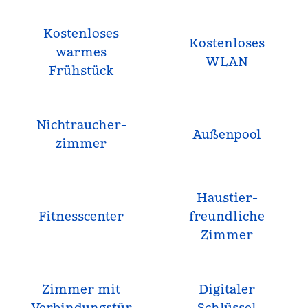
Kostenloses
Kostenloses
warmes
WLAN
Frühstück
Nichtraucher­
Außenpool
zimmer
Haustier­
Fitnesscenter
freundliche
Zimmer
Zimmer mit
Digitaler
Verbindungstür
Schlüssel