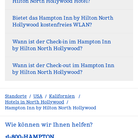
Hilton North Hollywood Hotel?
Bietet das Hampton Inn by Hilton North
Hollywood kostenfreies WLAN?
Wann ist der Check-in im Hampton Inn
by Hilton North Hollywood?
Wann ist der Check-out im Hampton Inn
by Hilton North Hollywood?
Standorte
/
USA
/
Kalifornien
/
Hotels in North Hollywood
/
Hampton Inn by Hilton North Hollywood
Wie können wir Ihnen helfen?
Telefon:
+1-800-HAMPTON