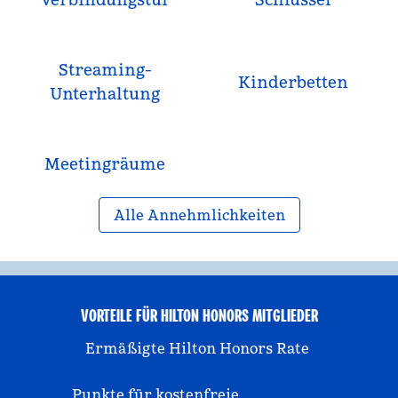
Streaming-
Kinderbetten
Unterhaltung
Meeting­räume
Alle Annehmlichkeiten
VORTEILE FÜR HILTON HONORS MITGLIEDER
Ermäßigte Hilton Honors Rate
Punkte für kostenfreie