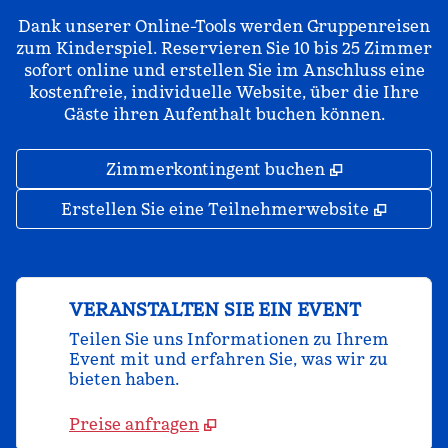
Dank unserer Online-Tools werden Gruppenreisen
zum Kinderspiel. Reservieren Sie 10 bis 25 Zimmer
sofort online und erstellen Sie im Anschluss eine
kostenfreie, individuelle Website, über die Ihre
Gäste ihren Aufenthalt buchen können.
,
Öffnet eine
Zimmerkontingent buchen
,
Öffnet
Erstellen Sie eine Teilnehmerwebsite
VERANSTALTEN SIE EIN EVENT
Teilen Sie uns Informationen zu Ihrem
Event mit und erfahren Sie, was wir zu
bieten haben.
Preise anfragen