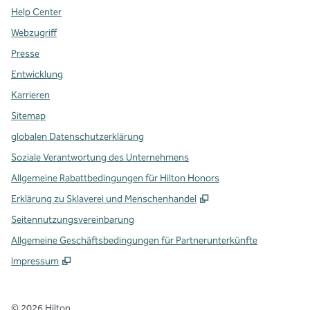
Help Center
Webzugriff
Presse
Entwicklung
Karrieren
Sitemap
globalen Datenschutzerklärung
Soziale Verantwortung des Unternehmens
Allgemeine Rabattbedingungen für Hilton Honors
,
Öffnet eine neue Re
Erklärung zu Sklaverei und Menschenhandel
Seitennutzungsvereinbarung
Allgemeine Geschäftsbedingungen für Partnerunterkünfte
Impressum
©
2026
Hilton