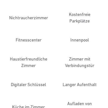
Kostenfreie
Nichtraucher­zimmer
Parkplätze
Fitnesscenter
Innenpool
Haustier­freundliche
Zimmer mit
Zimmer
Verbindungstür
Digitaler Schlüssel
Langer Aufenthalt
Aufladen von
Küche im Zimmer