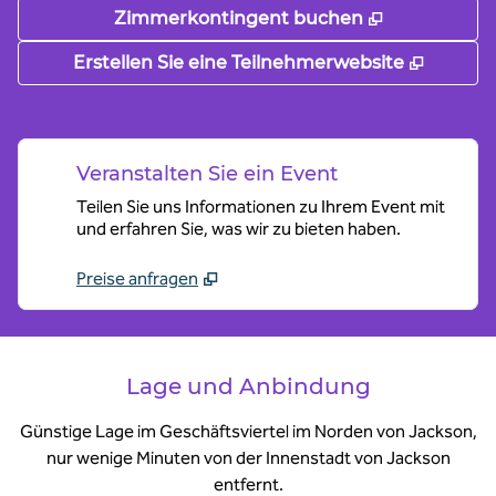
,
Öffnet eine
Zimmerkontingent buchen
,
Öffnet
Erstellen Sie eine Teilnehmerwebsite
Veranstalten Sie ein Event
Teilen Sie uns Informationen zu Ihrem Event mit
und erfahren Sie, was wir zu bieten haben.
Preise anfragen
Lage und Anbindung
Günstige Lage im Geschäftsviertel im Norden von Jackson,
nur wenige Minuten von der Innenstadt von Jackson
entfernt.