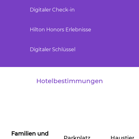
Digitaler Check-in
Hilton Honors Erlebnisse
Digitaler Schlüssel
Hotelbestimmungen
Familien und
Parkplatz
Haustiere