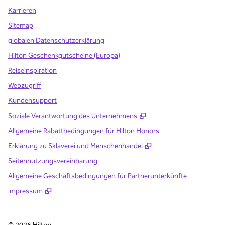
Karrieren
Sitemap
globalen Datenschutzerklärung
Hilton Geschenkgutscheine (Europa)
Reiseinspiration
Webzugriff
Kundensupport
,
Öffnet eine neue Reg
Soziale Verantwortung des Unternehmens
Allgemeine Rabattbedingungen für Hilton Honors
,
Öffnet eine neue Re
Erklärung zu Sklaverei und Menschenhandel
Seitennutzungsvereinbarung
Allgemeine Geschäftsbedingungen für Partnerunterkünfte
Impressum