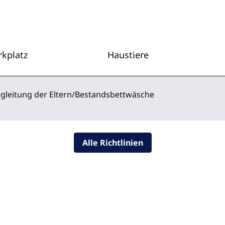
rkplatz
Haustiere
Begleitung der Eltern/Bestandsbettwäsche
Alle Richtlinien