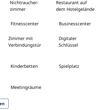
Nichtraucher­
Restaurant auf
zimmer
dem Hotelgelände
Fitnesscenter
Business­center
Zimmer mit
Digitaler
Verbindungstür
Schlüssel
Kinderbetten
Spielplatz
Meeting­räume
ten