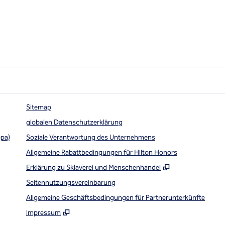
Sitemap
globalen Datenschutzerklärung
opa)
Soziale Verantwortung des Unternehmens
Allgemeine Rabattbedingungen für Hilton Honors
,
Öffnet eine ne
Erklärung zu Sklaverei und Menschenhandel
Seitennutzungsvereinbarung
Allgemeine Geschäftsbedingungen für Partnerunterkünfte
Impressum