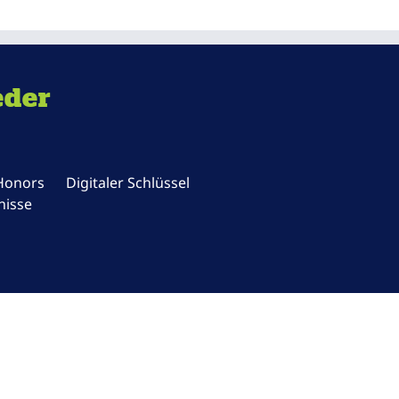
eder
 Honors
Digitaler Schlüssel
nisse