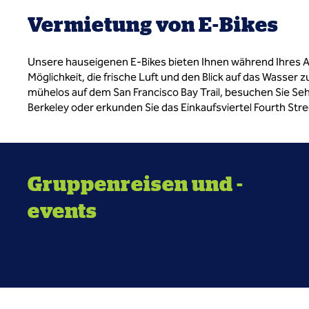
Vermietung von E-Bikes
Unsere hauseigenen E-Bikes bieten Ihnen während Ihres A
Möglichkeit, die frische Luft und den Blick auf das Wasser 
mühelos auf dem San Francisco Bay Trail, besuchen Sie Se
Berkeley oder erkunden Sie das Einkaufsviertel Fourth Stre
Gruppenreisen und -
events