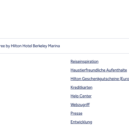
ee by Hilton Hotel Berkeley Marina
Reiseinspiration
Haustierfreundliche Aufenthalte
Hilton Geschenkgutscheine (Eur
te
Kreditkarten
Help Center
Webzugriff
Presse
Entwicklung