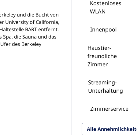
Kostenloses
WLAN
erkeley und die Bucht von
 University of California,
Innenpool
Haltestelle BART entfernt.
s Spa, die Sauna und das
 Ufer des Berkeley
Haustier­
freundliche
Zimmer
Streaming-
Unterhaltung
Zimmer­service
Alle Annehmlichkei