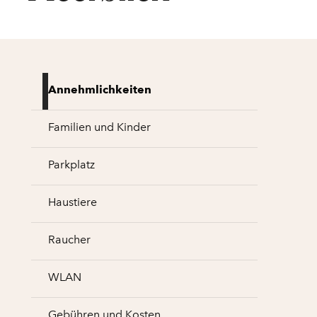
Annehmlichkeiten
Familien und Kinder
Parkplatz
Haustiere
Raucher
WLAN
Gebühren und Kosten