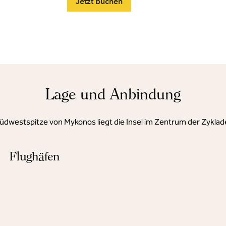
Jetzt buchen
Lage und Anbindung
üdwestspitze von Mykonos liegt die Insel im Zentrum der Zyklad
Flughäfen