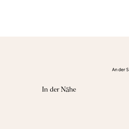
An der S
In der Nähe