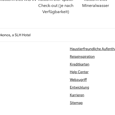
Check-out (je nach
Mineralwasser
Verfügbarkeit)
ykonos, a SLH Hotel
Haustierfreundliche Aufenth
Reiseinspiration
Kreditkarten
te
Help Center
Webzugriff
Entwicklung
Karrieren
Sitemap