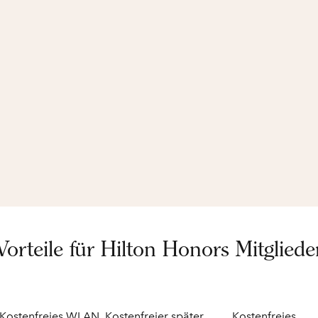
Vorteile für Hilton Honors Mitgliede
Kostenfreies WLAN
Kostenfreier später
Kostenfreies