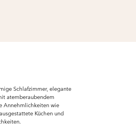
umige Schlafzimmer, elegante
 mit atemberaubendem
ne Annehmlichkeiten wie
 ausgestattete Küchen und
hkeiten.