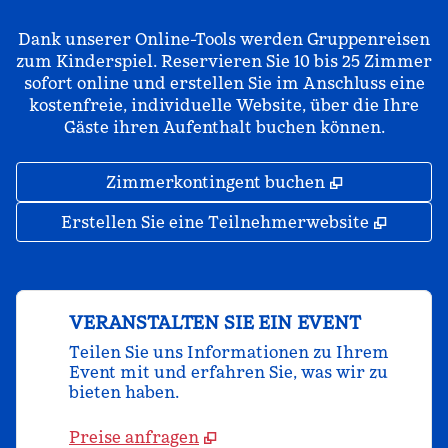
Dank unserer Online-Tools werden Gruppenreisen
zum Kinderspiel. Reservieren Sie 10 bis 25 Zimmer
sofort online und erstellen Sie im Anschluss eine
kostenfreie, individuelle Website, über die Ihre
Gäste ihren Aufenthalt buchen können.
,
Öffnet eine
Zimmerkontingent buchen
,
Öffnet
Erstellen Sie eine Teilnehmerwebsite
VERANSTALTEN SIE EIN EVENT
Teilen Sie uns Informationen zu Ihrem
Event mit und erfahren Sie, was wir zu
bieten haben.
Preise anfragen