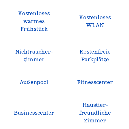
Kostenloses
Kostenloses
warmes
WLAN
Frühstück
Nichtraucher­
Kostenfreie
zimmer
Parkplätze
Außenpool
Fitnesscenter
Haustier­
Business­center
freundliche
Zimmer