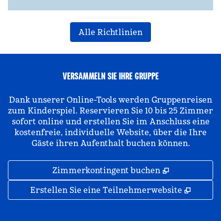
Alle Richtlinien
VERSAMMELN SIE IHRE GRUPPE
Dank unserer Online-Tools werden Gruppenreisen
zum Kinderspiel. Reservieren Sie 10 bis 25 Zimmer
sofort online und erstellen Sie im Anschluss eine
kostenfreie, individuelle Website, über die Ihre
Gäste ihren Aufenthalt buchen können.
,
Öffnet eine
Zimmerkontingent buchen
,
Öffnet
Erstellen Sie eine Teilnehmerwebsite