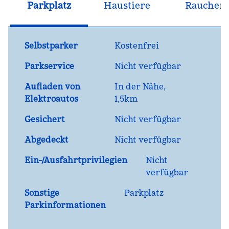
Parkplatz
Haustiere
Raucher
Selbstparker
Kostenfrei
Parkservice
Nicht verfügbar
Aufladen von
In der Nähe,
Elektroautos
1,5km
Gesichert
Nicht verfügbar
Abgedeckt
Nicht verfügbar
Ein-/Ausfahrtprivilegien
Nicht
verfügbar
Sonstige
Parkplatz
Parkinformationen