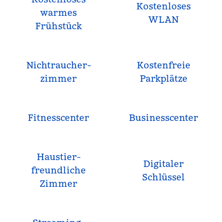
Kostenloses
warmes
WLAN
Frühstück
Nichtraucher­
Kostenfreie
zimmer
Parkplätze
Fitnesscenter
Business­center
Haustier­
Digitaler
freundliche
Schlüssel
Zimmer