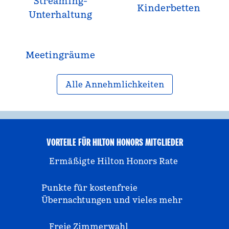
Streaming-
Kinderbetten
Unterhaltung
Meeting­räume
Alle Annehmlichkeiten
VORTEILE FÜR HILTON HONORS MITGLIEDER
Ermäßigte Hilton Honors Rate
Punkte für kostenfreie
Übernachtungen und vieles mehr
Freie Zimmerwahl