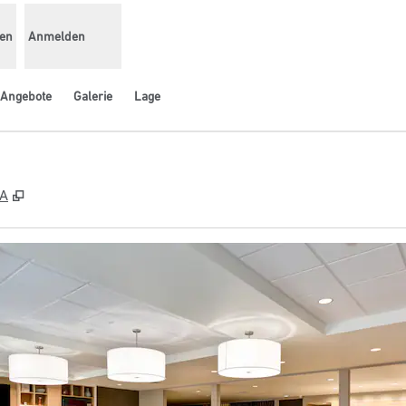
den
Anmelden
Angebote
Galerie
Lage
,
Öffnet eine neue Registerkarte
SA