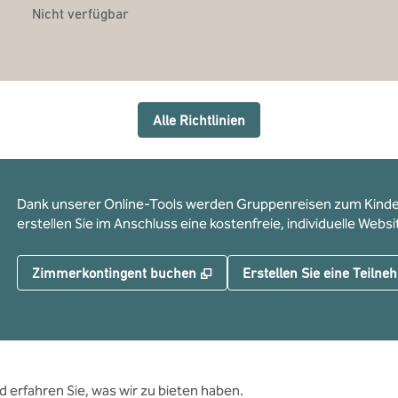
Nicht verfügbar
Alle Richtlinien
Dank unserer Online-Tools werden Gruppenreisen zum Kinders
erstellen Sie im Anschluss eine kostenfreie, individuelle Webs
,
Öffnet eine neue Registerkar
Zimmerkontingent buchen
Erstellen Sie eine Teiln
d erfahren Sie, was wir zu bieten haben.