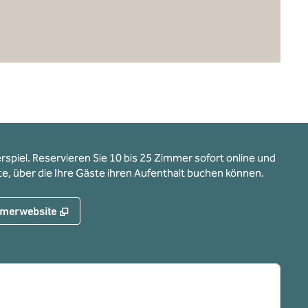
piel. Reservieren Sie 10 bis 25 Zimmer sofort online und
ite, über die Ihre Gäste ihren Aufenthalt buchen können.
te
,
Öffnet eine neue Registerkarte
ehmerwebsite