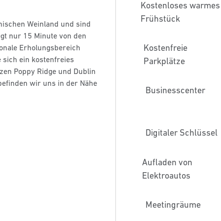
Kostenloses warmes
Frühstück
rnischen Weinland und sind
egt nur 15 Minute von den
Kostenfreie
onale Erholungsbereich
 sich ein kostenfreies
Parkplätze
tzen Poppy Ridge und Dublin
befinden wir uns in der Nähe
Business­center
Digitaler Schlüssel
Aufladen von
Elektroautos
Meeting­räume