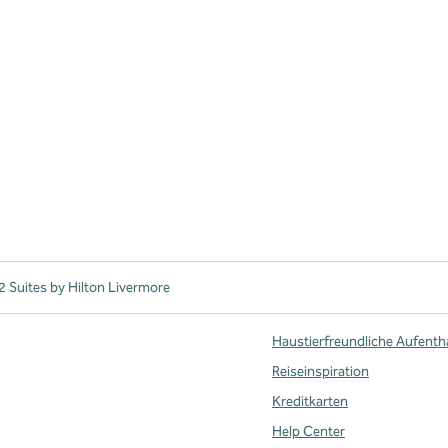
 Suites by Hilton Livermore
Haustierfreundliche Aufenth
Reiseinspiration
Kreditkarten
te
Help Center