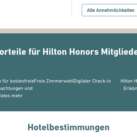
Alle Annehmlichkeiten
orteile für Hilton Honors Mitglied
 für kostenfreie
Freie Zimmerwahl
Digitaler Check-in
Hilton 
nachtungen und
Erlebn
ieles mehr
Hotelbestimmungen