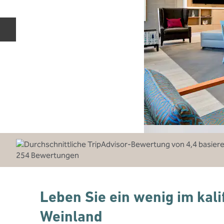
Vorherige Folie
Leben Sie ein wenig im kal
Weinland