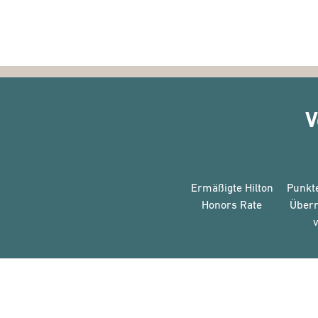
V
Ermäßigte Hilton
Punkte
Honors Rate
Über
v