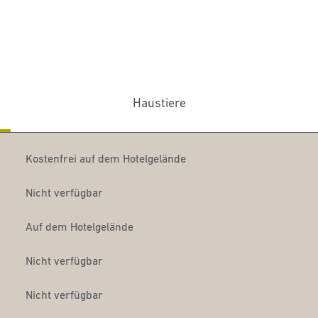
Haustiere
Kostenfrei auf dem Hotelgelände
Nicht verfügbar
Auf dem Hotelgelände
Nicht verfügbar
Nicht verfügbar