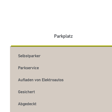
Parkplatz
Selbstparker
Parkservice
Aufladen von Elektroautos
Gesichert
Abgedeckt