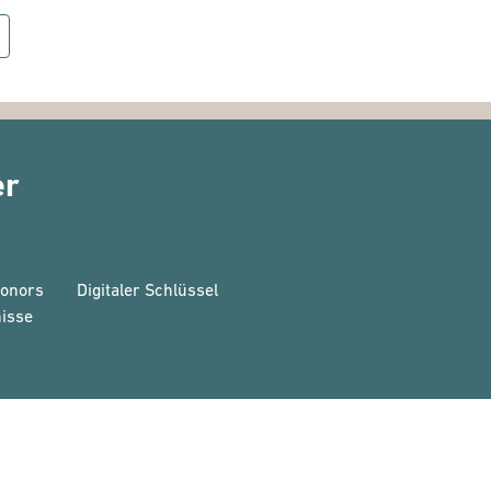
er
Honors
Digitaler Schlüssel
isse