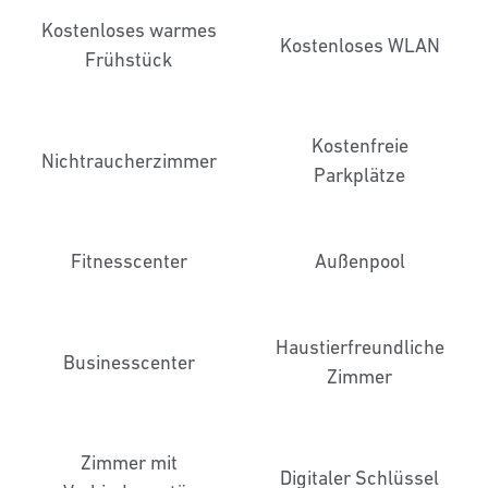
Kostenloses warmes
Kostenloses WLAN
Frühstück
Kostenfreie
Nichtraucher­zimmer
Parkplätze
Fitnesscenter
Außenpool
Haustier­freundliche
Business­center
Zimmer
Zimmer mit
Digitaler Schlüssel