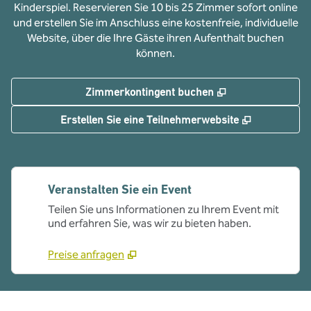
Kinderspiel. Reservieren Sie 10 bis 25 Zimmer sofort online
und erstellen Sie im Anschluss eine kostenfreie, individuelle
Website, über die Ihre Gäste ihren Aufenthalt buchen
können.
,
Öffnet eine neue
Zimmerkontingent buchen
,
Öffnet eine
Erstellen Sie eine Teilnehmerwebsite
Veranstalten Sie ein Event
Teilen Sie uns Informationen zu Ihrem Event mit
und erfahren Sie, was wir zu bieten haben.
Preise anfragen