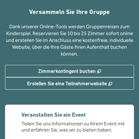
Versammeln Sie Ihre Gruppe
Dank unserer Online-Tools werden Gruppenreisen zum
Kinderspiel. Reservieren Sie 10 bis 25 Zimmer sofort online
und erstellen Sie im Anschluss eine kostenfreie, individuelle
Website, über die Ihre Gäste ihren Aufenthalt buchen
können.
,
Öffnet eine neue
Zimmerkontingent buchen
,
Öffnet eine
Erstellen Sie eine Teilnehmerwebsite
Veranstalten Sie ein Event
Teilen Sie uns Informationen zu Ihrem Event mit
und erfahren Sie, was wir zu bieten haben.