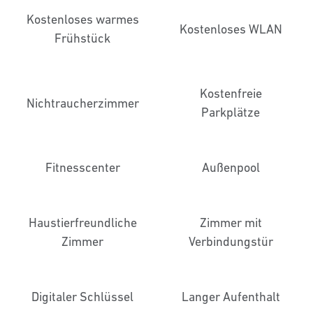
Kostenloses warmes
Kostenloses WLAN
Frühstück
Kostenfreie
Nichtraucher­zimmer
Parkplätze
Fitnesscenter
Außenpool
Haustier­freundliche
Zimmer mit
Zimmer
Verbindungstür
Digitaler Schlüssel
Langer Aufenthalt