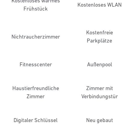
Kostenloses warmes
Kostenloses WLAN
Frühstück
Kostenfreie
Nichtraucher­zimmer
Parkplätze
Fitnesscenter
Außenpool
Haustier­freundliche
Zimmer mit
Zimmer
Verbindungstür
Digitaler Schlüssel
Neu gebaut