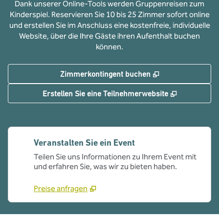
Dank unserer Online-Tools werden Gruppenreisen zum
Kinderspiel. Reservieren Sie 10 bis 25 Zimmer sofort online
und erstellen Sie im Anschluss eine kostenfreie, individuelle
Website, über die Ihre Gäste ihren Aufenthalt buchen
können.
,
Öffnet eine neue
Zimmerkontingent buchen
,
Öffnet eine
Erstellen Sie eine Teilnehmerwebsite
Veranstalten Sie ein Event
Teilen Sie uns Informationen zu Ihrem Event mit
und erfahren Sie, was wir zu bieten haben.
Preise anfragen