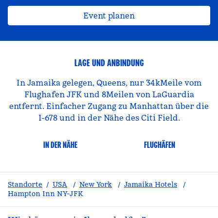
Event planen
LAGE UND ANBINDUNG
In Jamaika gelegen, Queens, nur 34kMeile vom
Flughafen JFK und 8Meilen von LaGuardia
entfernt. Einfacher Zugang zu Manhattan über die
I-678 und in der Nähe des Citi Field.
IN DER NÄHE
FLUGHÄFEN
Standorte
/
USA
/
New York
/
Jamaika Hotels
/
Hampton Inn NY-JFK