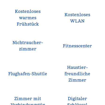
Kostenloses
Kostenloses
warmes
WLAN
Frühstück
Nichtraucher­
Fitnesscenter
zimmer
Haustier­
Flughafen-Shuttle
freundliche
Zimmer
Zimmer mit
Digitaler
Verbindungstür
Schlüssel