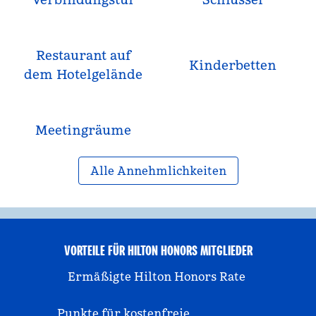
Restaurant auf
Kinderbetten
dem Hotelgelände
Meeting­räume
Alle Annehmlichkeiten
VORTEILE FÜR HILTON HONORS MITGLIEDER
Ermäßigte Hilton Honors Rate
Punkte für kostenfreie